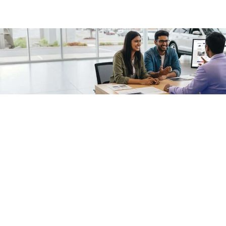
/fragments/plp-details