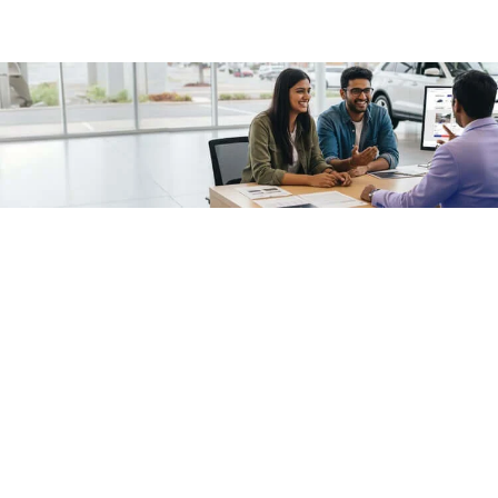
/fragments/plp-details