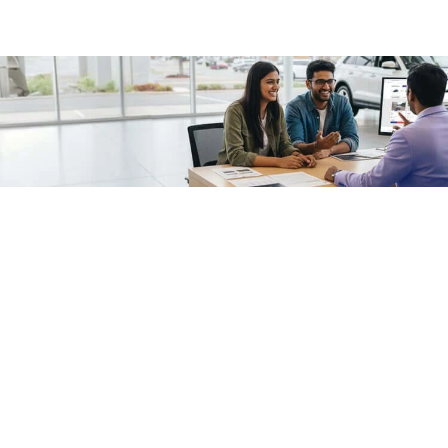
/fragments/plp-details