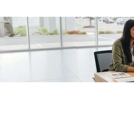
/fragments/plp-details