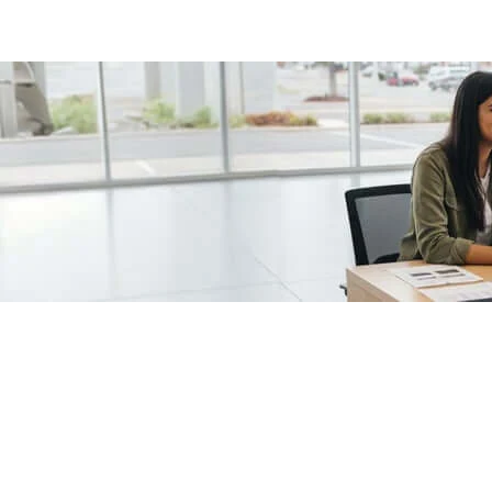
/fragments/plp-details