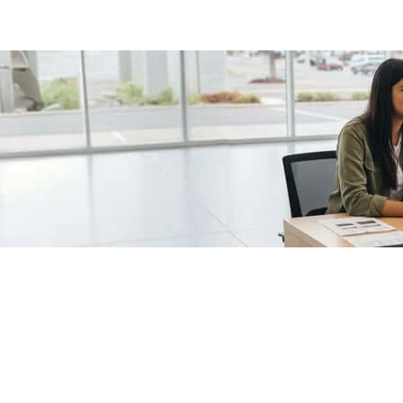
/fragments/plp-details