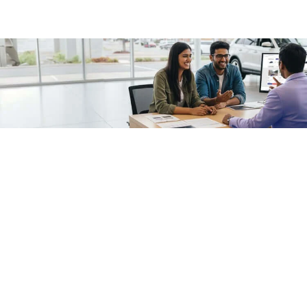
/fragments/plp-details