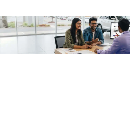
/fragments/plp-details