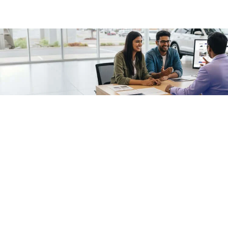
/fragments/plp-details