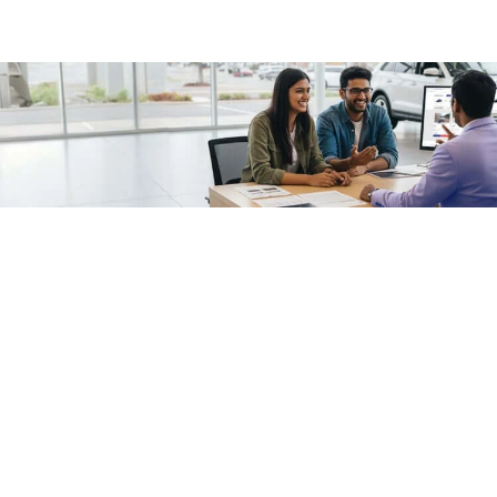
/fragments/plp-details