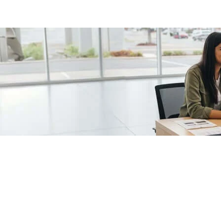
/fragments/plp-details