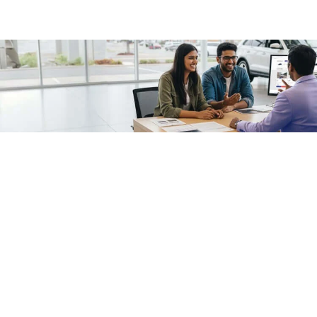
/fragments/plp-details