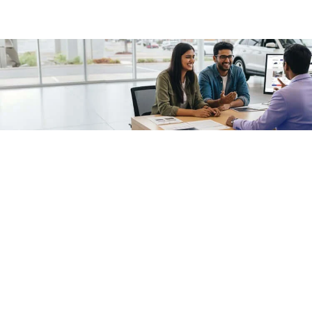
/fragments/plp-details