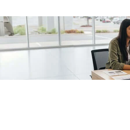
/fragments/plp-details