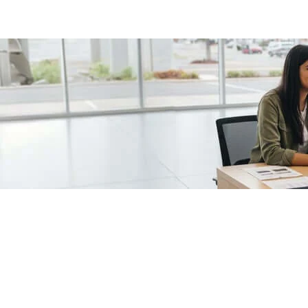
/fragments/plp-details