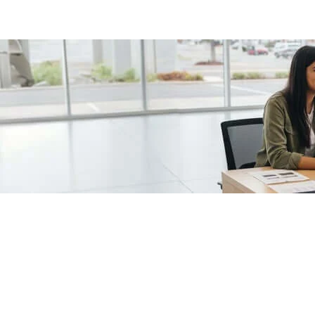
/fragments/plp-details