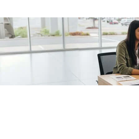
/fragments/plp-details