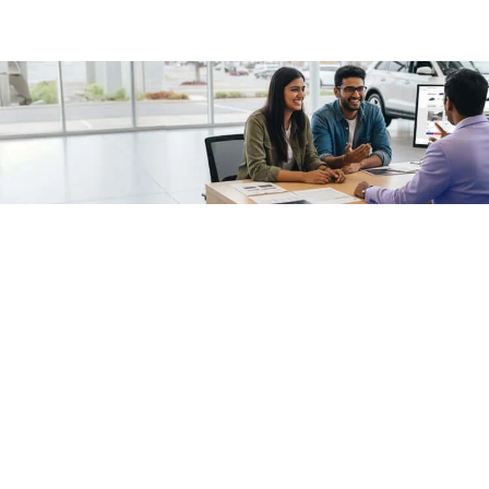
/fragments/plp-details