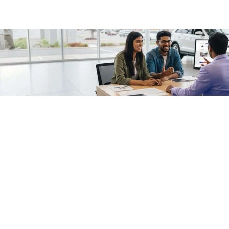
/fragments/plp-details