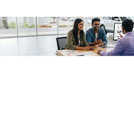
/fragments/plp-details