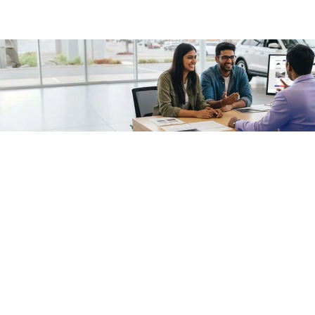
/fragments/plp-details