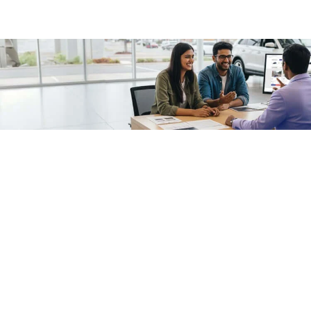
/fragments/plp-details