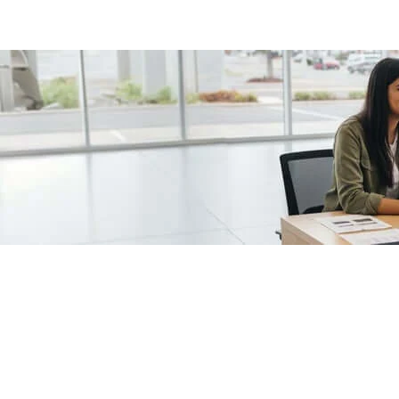
/fragments/plp-details