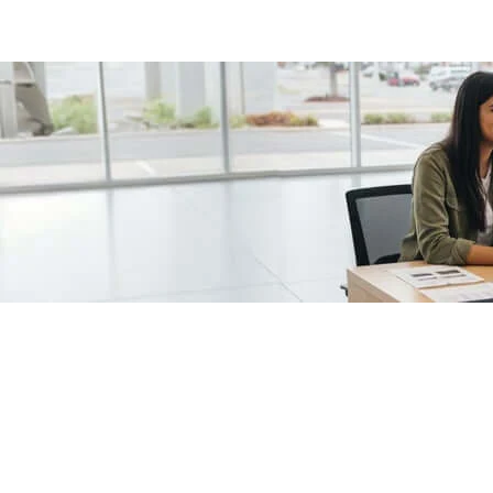
/fragments/plp-details