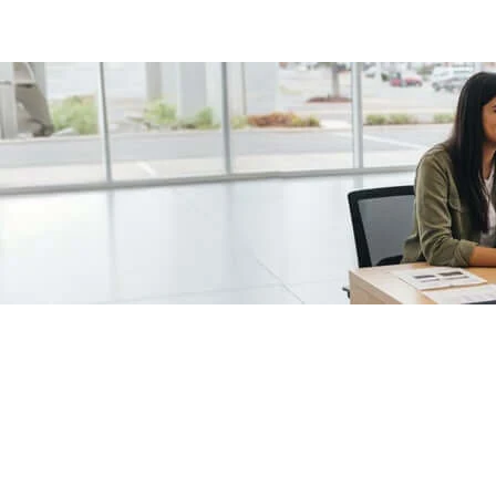
/fragments/plp-details