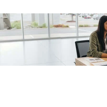
/fragments/plp-details