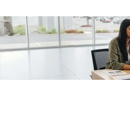
/fragments/plp-details