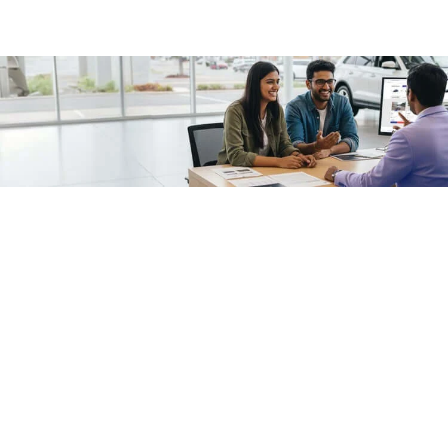
/fragments/plp-details