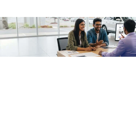
/fragments/plp-details