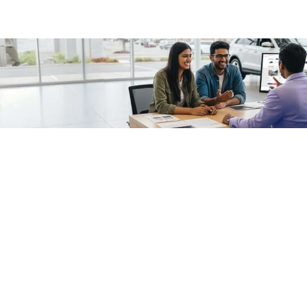
/fragments/plp-details