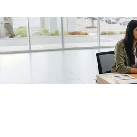
/fragments/plp-details