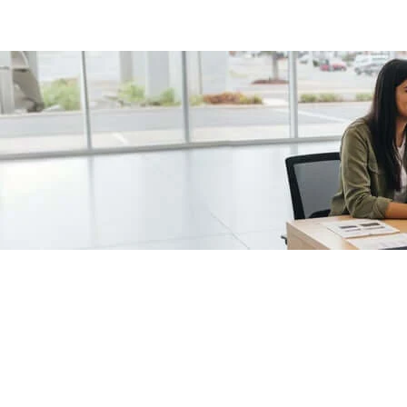
/fragments/plp-details