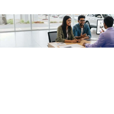
/fragments/plp-details