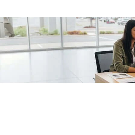
/fragments/plp-details