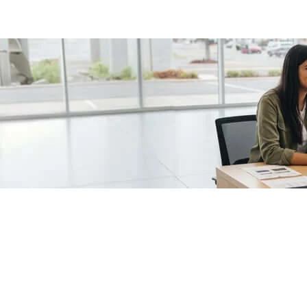
/fragments/plp-details