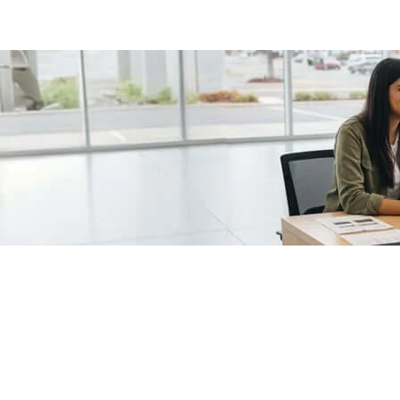
/fragments/plp-details