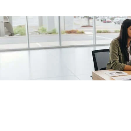
/fragments/plp-details