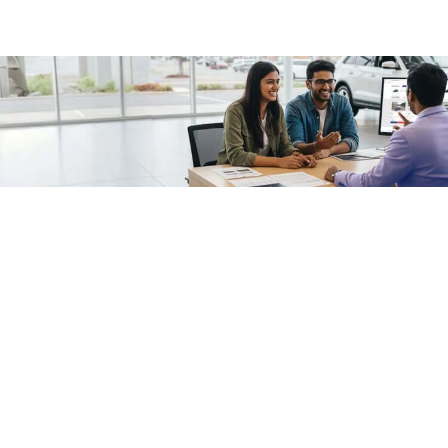
/fragments/plp-details