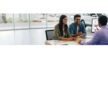
/fragments/plp-details