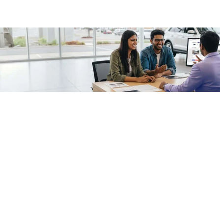
/fragments/plp-details