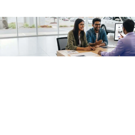
/fragments/plp-details