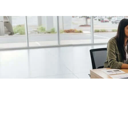
/fragments/plp-details