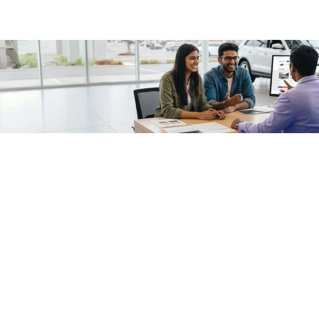
/fragments/plp-details