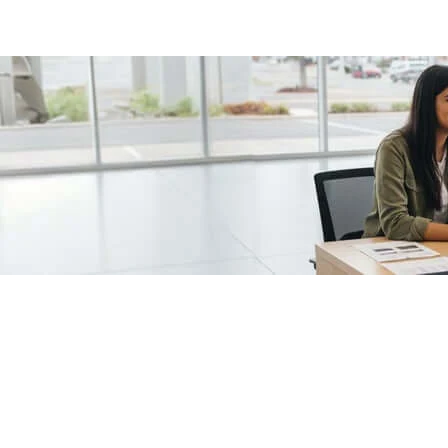
/fragments/plp-details