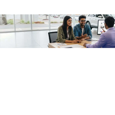
/fragments/plp-details