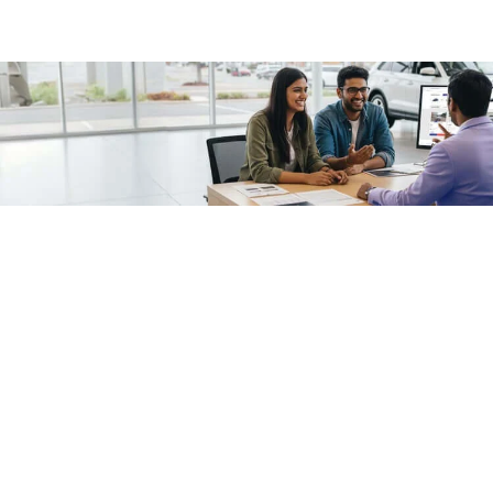
/fragments/plp-details