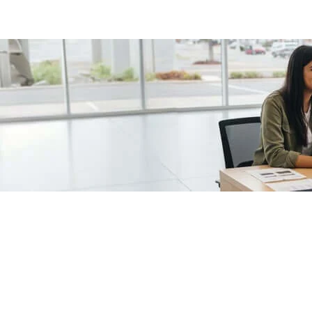
/fragments/plp-details