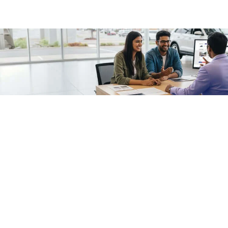
/fragments/plp-details