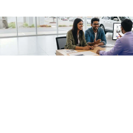
/fragments/plp-details