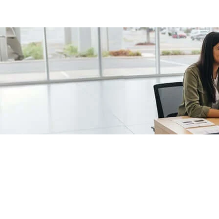
/fragments/plp-details